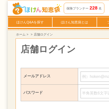
228
保険プランナー
名
ほけんQ&Aを探す
ほけん知恵袋とは
ホーム
>
店舗ログイン
店舗ログイン
メールアドレス
パスワード