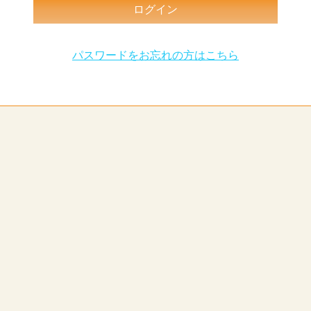
パスワードをお忘れの方はこちら