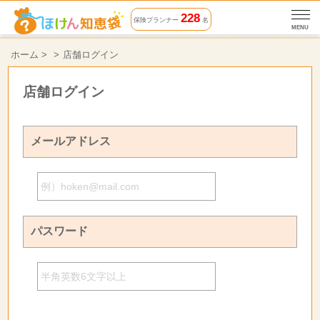
228
保険プランナー
名
MENU
ホーム
>
店舗ログイン
店舗ログイン
メールアドレス
パスワード