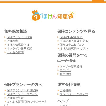
無料保険相談
保険コンテンツを見る
>
保険プランナー検索
>
保険のQ&Aを見る
>
店舗検索
>
プロの加入保険を見る
>
ほけん知恵袋とは
>
保険コラム&ブログ
>
オンライン保険相談
>
ほけん知恵袋マガジン
>
よくある質問
保険の質問をする
(ユーザー登録)
>
ユーザー新規登録
>
ログイン
>
利用規約
保険プランナーの方へ
運営会社情報
>
保険プランナー新規登録
>
会社概要
>
保険プランナーログイン
>
プライバシーの考え方
>
店舗新規登録
ヘルプ
>
よくある質問(保険プランナー向
け)