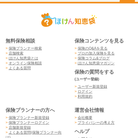
無料保険相談
保険コンテンツを見る
>
保険プランナー検索
>
保険のQ&Aを見る
>
店舗検索
>
プロの加入保険を見る
>
ほけん知恵袋とは
>
保険コラム&ブログ
>
オンライン保険相談
>
ほけん知恵袋マガジン
>
よくある質問
保険の質問をする
(ユーザー登録)
>
ユーザー新規登録
>
ログイン
>
利用規約
保険プランナーの方へ
運営会社情報
>
保険プランナー新規登録
>
会社概要
>
保険プランナーログイン
>
プライバシーの考え方
>
店舗新規登録
ヘルプ
>
よくある質問(保険プランナー向
け)