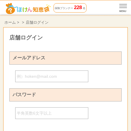
228
保険プランナー
名
MENU
ホーム
>
店舗ログイン
店舗ログイン
メールアドレス
パスワード