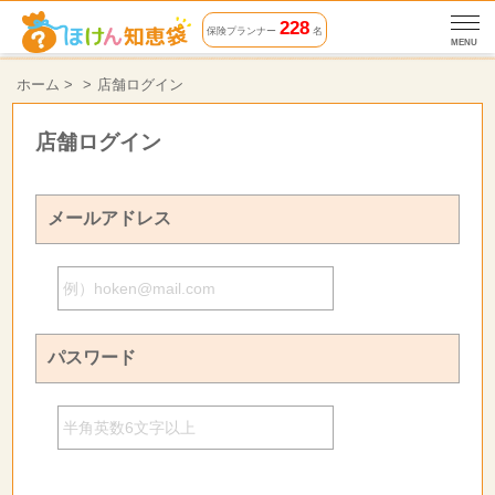
228
保険プランナー
名
MENU
ホーム
>
店舗ログイン
店舗ログイン
メールアドレス
パスワード