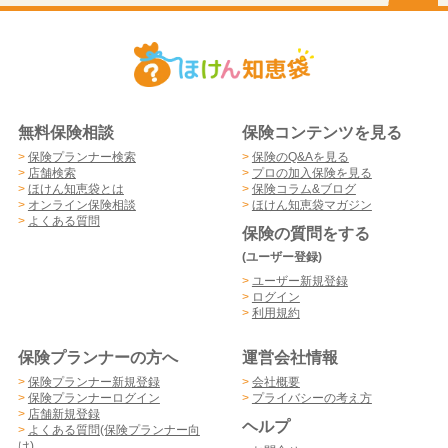
無料保険相談
保険コンテンツを見る
>
保険プランナー検索
>
保険のQ&Aを見る
>
店舗検索
>
プロの加入保険を見る
>
ほけん知恵袋とは
>
保険コラム&ブログ
>
オンライン保険相談
>
ほけん知恵袋マガジン
>
よくある質問
保険の質問をする
(ユーザー登録)
>
ユーザー新規登録
>
ログイン
>
利用規約
保険プランナーの方へ
運営会社情報
>
保険プランナー新規登録
>
会社概要
>
保険プランナーログイン
>
プライバシーの考え方
>
店舗新規登録
ヘルプ
>
よくある質問(保険プランナー向
け)