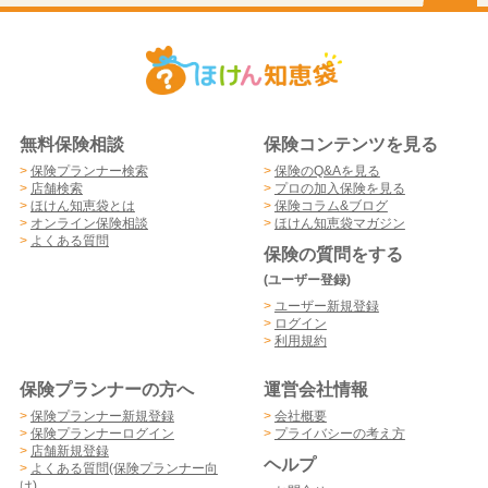
無料保険相談
保険コンテンツを見る
>
保険プランナー検索
>
保険のQ&Aを見る
>
店舗検索
>
プロの加入保険を見る
>
ほけん知恵袋とは
>
保険コラム&ブログ
>
オンライン保険相談
>
ほけん知恵袋マガジン
>
よくある質問
保険の質問をする
(ユーザー登録)
>
ユーザー新規登録
>
ログイン
>
利用規約
保険プランナーの方へ
運営会社情報
>
保険プランナー新規登録
>
会社概要
>
保険プランナーログイン
>
プライバシーの考え方
>
店舗新規登録
ヘルプ
>
よくある質問(保険プランナー向
け)