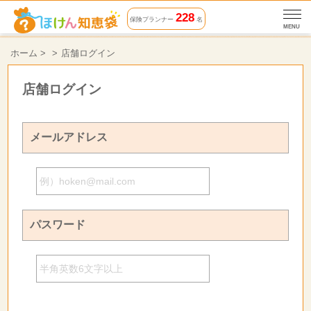
228
保険プランナー
名
MENU
ホーム
>
店舗ログイン
店舗ログイン
メールアドレス
パスワード