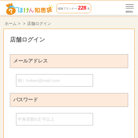
228
保険プランナー
名
MENU
ホーム
>
店舗ログイン
店舗ログイン
メールアドレス
パスワード