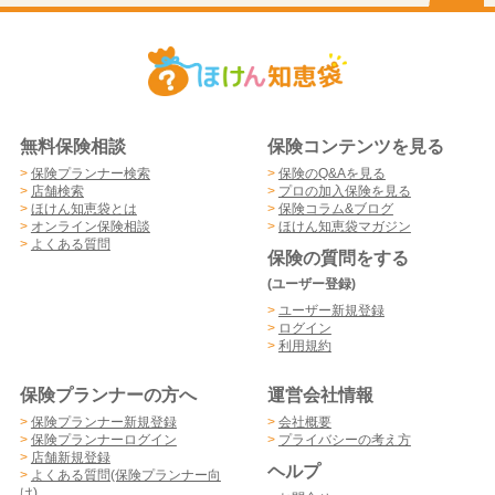
無料保険相談
保険コンテンツを見る
>
保険プランナー検索
>
保険のQ&Aを見る
>
店舗検索
>
プロの加入保険を見る
>
ほけん知恵袋とは
>
保険コラム&ブログ
>
オンライン保険相談
>
ほけん知恵袋マガジン
>
よくある質問
保険の質問をする
(ユーザー登録)
>
ユーザー新規登録
>
ログイン
>
利用規約
保険プランナーの方へ
運営会社情報
>
保険プランナー新規登録
>
会社概要
>
保険プランナーログイン
>
プライバシーの考え方
>
店舗新規登録
ヘルプ
>
よくある質問(保険プランナー向
け)