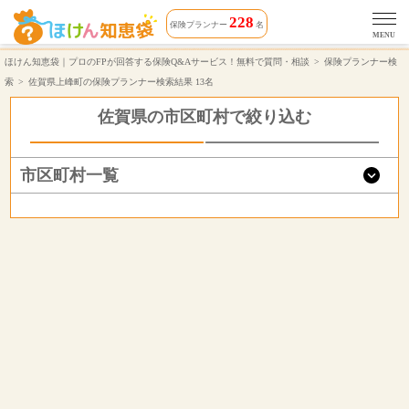
佐賀県上峰町で無料保険相談できる保険プランナー 13名 | ほけん知恵袋
228
保険プランナー
名
MENU
ほけん知恵袋｜プロのFPが回答する保険Q&Aサービス！無料で質問・相談
保険プランナー検
索
佐賀県上峰町の保険プランナー検索結果 13名
佐賀県の市区町村で絞り込む
市区町村一覧