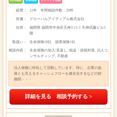
訪問相談
来店相談
オンライン相談
経歴：
21年
年間相談件数：
20件
所属：
グローバルアイディアル株式会社
住所：
福岡県 福岡市中央区天神3-11-1 天神武藤ビル5
階
取扱い：
生命保険18社 損害保険1社
相談内容：
生命保険の加入/見直し, 税金・節税対策, 法人コ
ンサルティング, 不動産
法人保険に特化して活動しています。特に、企業の血
液とも言えるキャッシュフローを健全化するなどの財
務関・・・
詳細を見る 相談予約する >