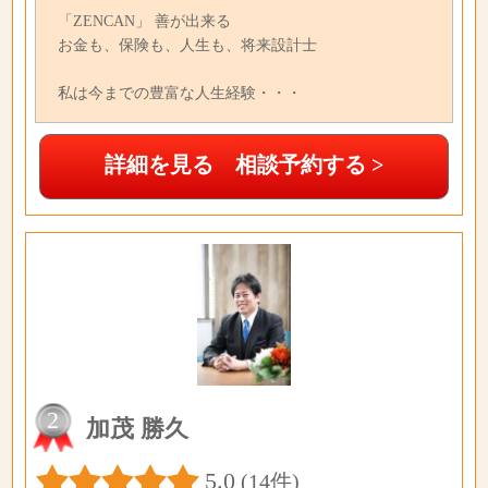
「ZENCAN」 善が出来る
お金も、保険も、人生も、将来設計士
私は今までの豊富な人生経験・・・
詳細を見る 相談予約する >
2
加茂 勝久
5.0
(14件)