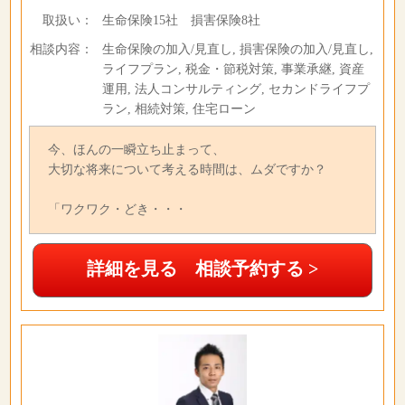
取扱い：
生命保険15社 損害保険8社
相談内容：
生命保険の加入/見直し, 損害保険の加入/見直し,
ライフプラン, 税金・節税対策, 事業承継, 資産
運用, 法人コンサルティング, セカンドライフプ
ラン, 相続対策, 住宅ローン
今、ほんの一瞬立ち止まって、
大切な将来について考える時間は、ムダですか？
「ワクワク・どき・・・
詳細を見る 相談予約する >