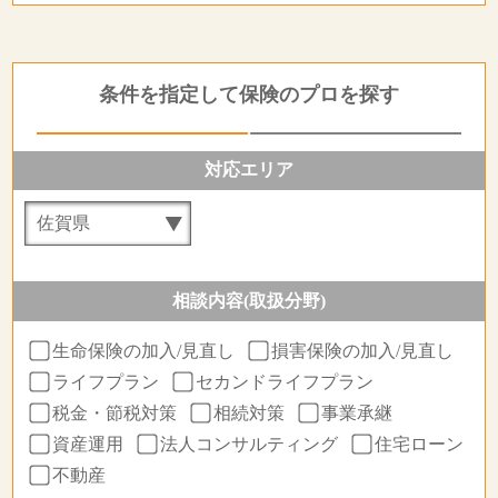
条件を指定して保険のプロを探す
対応エリア
相談内容(取扱分野)
生命保険の加入/見直し
損害保険の加入/見直し
ライフプラン
セカンドライフプラン
税金・節税対策
相続対策
事業承継
資産運用
法人コンサルティング
住宅ローン
不動産