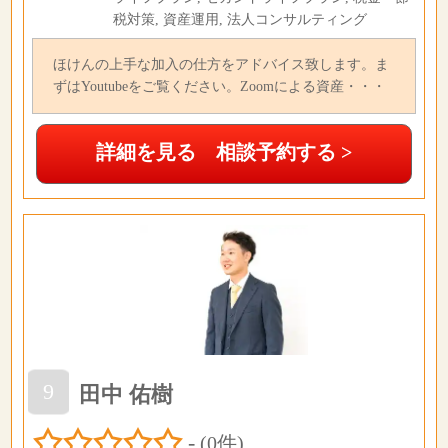
税対策, 資産運用, 法人コンサルティング
ほけんの上手な加入の仕方をアドバイス致します。ま
ずはYoutubeをご覧ください。Zoomによる資産・・・
詳細を見る 相談予約する >
9
田中 佑樹
-
(0件)