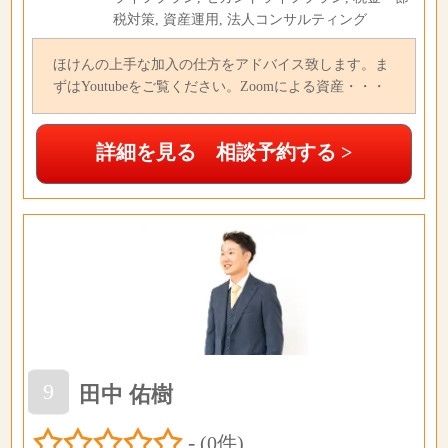
税対策, 資産運用, 法人コンサルティング
ほけんの上手な加入の仕方をアドバイス致します。ま
ずはYoutubeをご覧ください。Zoomによる資産・・・
詳細を見る 相談予約する >
9
田中 佑樹
-
(0件)