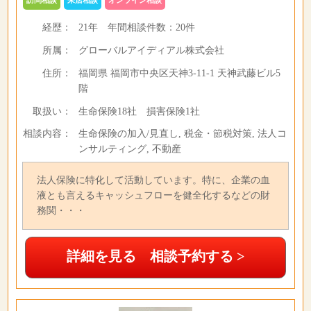
訪問相談
来店相談
オンライン相談
経歴：
21年
年間相談件数：
20件
所属：
グローバルアイディアル株式会社
住所：
福岡県 福岡市中央区天神3-11-1 天神武藤ビル5
階
取扱い：
生命保険18社 損害保険1社
相談内容：
生命保険の加入/見直し, 税金・節税対策, 法人コ
ンサルティング, 不動産
法人保険に特化して活動しています。特に、企業の血
液とも言えるキャッシュフローを健全化するなどの財
務関・・・
詳細を見る 相談予約する >