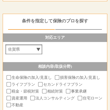
条件を指定して保険のプロを探す
対応エリア
相談内容(取扱分野)
生命保険の加入/見直し
損害保険の加入/見直し
ライフプラン
セカンドライフプラン
税金・節税対策
相続対策
事業承継
資産運用
法人コンサルティング
住宅ローン
不動産