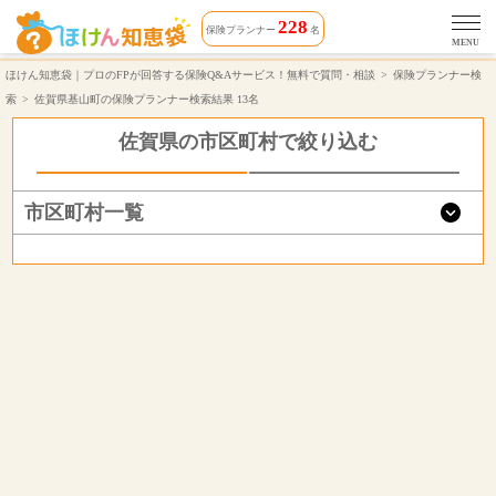
佐賀県基山町で無料保険相談できる保険プランナー 13名 | ほけん知恵袋
228
保険プランナー
名
MENU
ほけん知恵袋｜プロのFPが回答する保険Q&Aサービス！無料で質問・相談
保険プランナー検
索
佐賀県基山町の保険プランナー検索結果 13名
佐賀県の市区町村で絞り込む
市区町村一覧