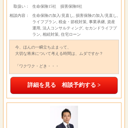
取扱い：
生命保険15社 損害保険8社
相談内容：
生命保険の加入/見直し, 損害保険の加入/見直し,
ライフプラン, 税金・節税対策, 事業承継, 資産
運用, 法人コンサルティング, セカンドライフプ
ラン, 相続対策, 住宅ローン
今、ほんの一瞬立ち止まって、
大切な将来について考える時間は、ムダですか？
「ワクワク・どき・・・
詳細を見る 相談予約する >