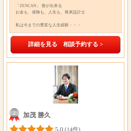
「ZENCAN」 善が出来る
お金も、保険も、人生も、将来設計士
私は今までの豊富な人生経験・・・
詳細を見る 相談予約する >
2
加茂 勝久
5.0
(14件)