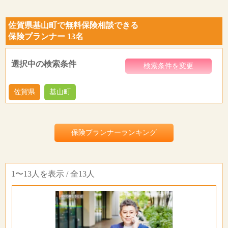
佐賀県基山町で無料保険相談できる
保険プランナー 13名
選択中の検索条件
検索条件を変更
佐賀県
基山町
保険プランナーランキング
1〜13人を表示 / 全13人