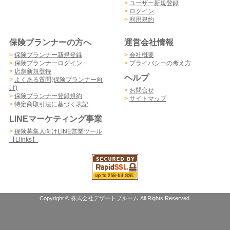
>
ユーザー新規登録
>
ログイン
>
利用規約
保険プランナーの方へ
運営会社情報
>
保険プランナー新規登録
>
会社概要
>
保険プランナーログイン
>
プライバシーの考え方
>
店舗新規登録
ヘルプ
>
よくある質問(保険プランナー向
け)
>
お問合せ
>
保険プランナー登録規約
>
サイトマップ
>
特定商取引法に基づく表記
LINEマーケティング事業
>
保険募集人向けLINE営業ツール
【Llinks】
Copyright © 株式会社デザートブルーム All Rights Reserved.