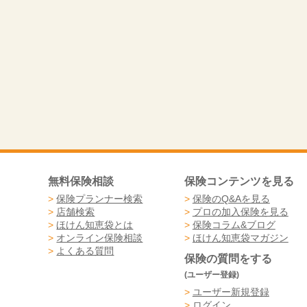
無料保険相談
保険コンテンツを見る
>
保険プランナー検索
>
保険のQ&Aを見る
>
店舗検索
>
プロの加入保険を見る
>
ほけん知恵袋とは
>
保険コラム&ブログ
>
オンライン保険相談
>
ほけん知恵袋マガジン
>
よくある質問
保険の質問をする
(ユーザー登録)
>
ユーザー新規登録
>
ログイン