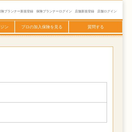
保険プランナー新規登録
保険プランナーログイン
店舗新規登録
店舗ログイン
ガジン
プロの加入保険を見る
質問する