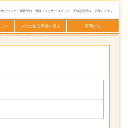
保険プランナー新規登録
保険プランナーログイン
店舗新規登録
店舗ログイン
ガジン
プロの加入保険を見る
質問する