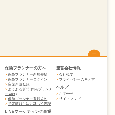
保険プランナーの方へ
運営会社情報
>
保険プランナー新規登録
>
会社概要
>
保険プランナーログイン
>
プライバシーの考え方
>
店舗新規登録
ヘルプ
>
よくある質問(保険プランナ
>
お問合せ
ー向け)
>
サイトマップ
>
保険プランナー登録規約
>
特定商取引法に基づく表記
LINEマーケティング事業