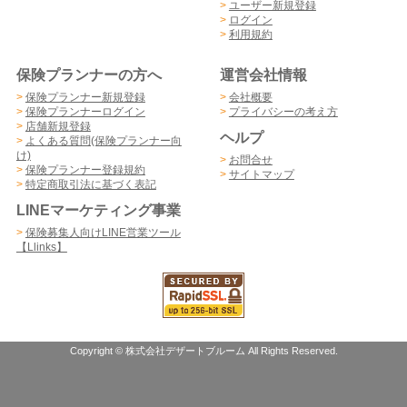
>
ユーザー新規登録
>
ログイン
>
利用規約
保険プランナーの方へ
運営会社情報
>
保険プランナー新規登録
>
会社概要
>
保険プランナーログイン
>
プライバシーの考え方
>
店舗新規登録
ヘルプ
>
よくある質問(保険プランナー向
け)
>
お問合せ
>
保険プランナー登録規約
>
サイトマップ
>
特定商取引法に基づく表記
LINEマーケティング事業
>
保険募集人向けLINE営業ツール
【Llinks】
Copyright © 株式会社デザートブルーム All Rights Reserved.