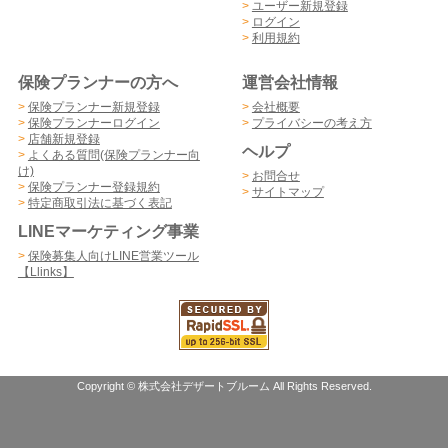
>
ユーザー新規登録
>
ログイン
>
利用規約
保険プランナーの方へ
運営会社情報
>
保険プランナー新規登録
>
会社概要
>
保険プランナーログイン
>
プライバシーの考え方
>
店舗新規登録
ヘルプ
>
よくある質問(保険プランナー向
け)
>
お問合せ
>
保険プランナー登録規約
>
サイトマップ
>
特定商取引法に基づく表記
LINEマーケティング事業
>
保険募集人向けLINE営業ツール
【Llinks】
Copyright © 株式会社デザートブルーム All Rights Reserved.