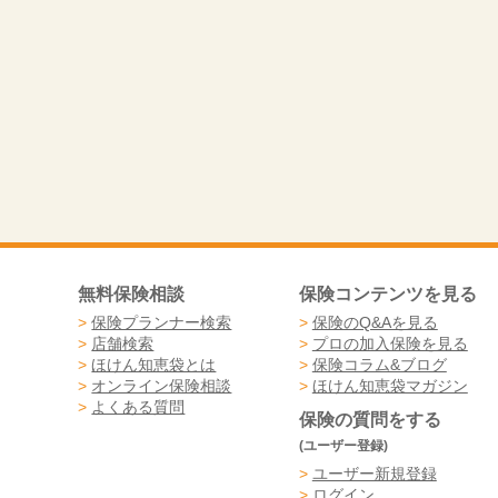
無料保険相談
保険コンテンツを見る
>
保険プランナー検索
>
保険のQ&Aを見る
>
店舗検索
>
プロの加入保険を見る
>
ほけん知恵袋とは
>
保険コラム&ブログ
>
オンライン保険相談
>
ほけん知恵袋マガジン
>
よくある質問
保険の質問をする
(ユーザー登録)
>
ユーザー新規登録
>
ログイン