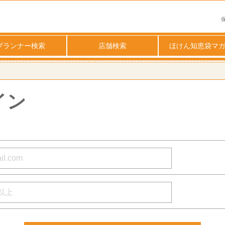
プランナー検索
店舗検索
ほけん知恵袋マ
イン