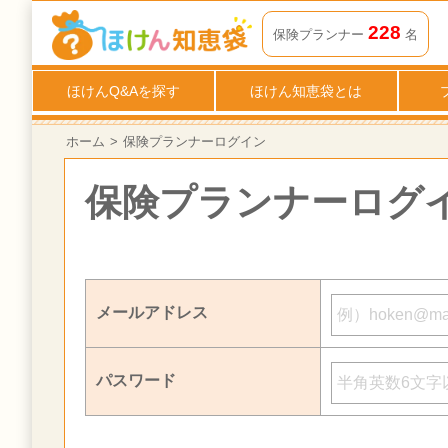
228
保険プランナー
名
ほけんQ&Aを探す
ほけん知恵袋とは
ホーム
保険プランナーログイン
保険プランナーログ
メールアドレス
パスワード