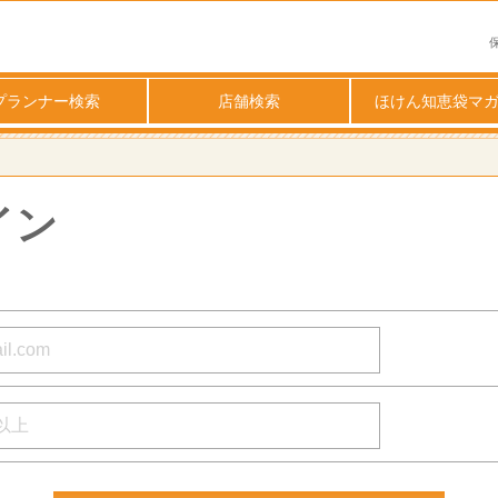
プランナー検索
店舗検索
ほけん知恵袋マ
イン