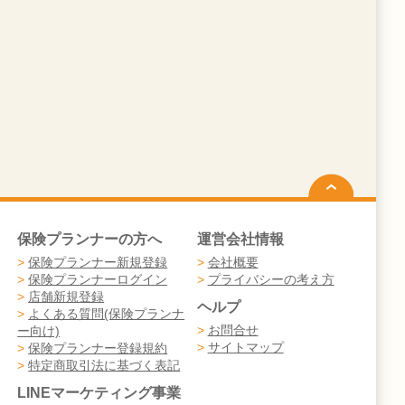
保険プランナーの方へ
運営会社情報
>
保険プランナー新規登録
>
会社概要
>
保険プランナーログイン
>
プライバシーの考え方
>
店舗新規登録
ヘルプ
>
よくある質問(保険プランナ
>
お問合せ
ー向け)
>
サイトマップ
>
保険プランナー登録規約
>
特定商取引法に基づく表記
LINEマーケティング事業