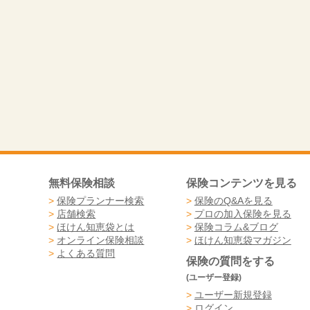
無料保険相談
保険コンテンツを見る
>
保険プランナー検索
>
保険のQ&Aを見る
>
店舗検索
>
プロの加入保険を見る
>
ほけん知恵袋とは
>
保険コラム&ブログ
>
オンライン保険相談
>
ほけん知恵袋マガジン
>
よくある質問
保険の質問をする
(ユーザー登録)
>
ユーザー新規登録
>
ログイン