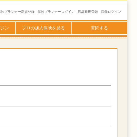
保険プランナー新規登録
保険プランナーログイン
店舗新規登録
店舗ログイン
ガジン
プロの加入保険を見る
質問する