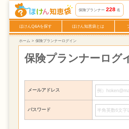
228
保険プランナー
名
ほけんQ&Aを探す
ほけん知恵袋とは
ホーム
保険プランナーログイン
保険プランナーログ
メールアドレス
パスワード