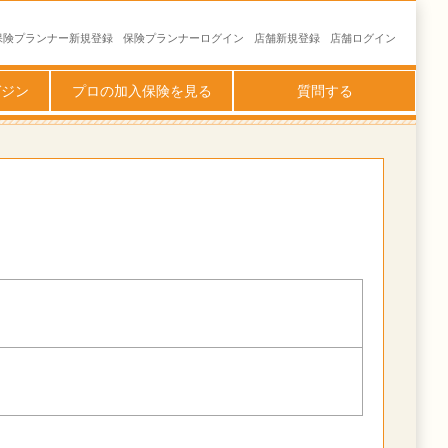
保険プランナー新規登録
保険プランナーログイン
店舗新規登録
店舗ログイン
ガジン
プロの加入保険を見る
質問する