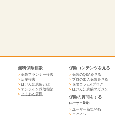
無料保険相談
保険コンテンツを見る
>
保険プランナー検索
>
保険のQ&Aを見る
>
店舗検索
>
プロの加入保険を見る
>
ほけん知恵袋とは
>
保険コラム&ブログ
>
オンライン保険相談
>
ほけん知恵袋マガジン
>
よくある質問
保険の質問をする
(ユーザー登録)
>
ユーザー新規登録
>
ログイン