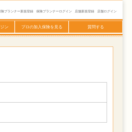
保険プランナー新規登録
保険プランナーログイン
店舗新規登録
店舗ログイン
ガジン
プロの加入保険を見る
質問する