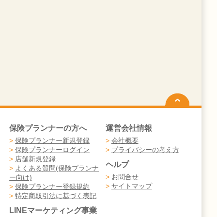
保険プランナーの方へ
運営会社情報
>
保険プランナー新規登録
>
会社概要
>
保険プランナーログイン
>
プライバシーの考え方
>
店舗新規登録
ヘルプ
>
よくある質問(保険プランナ
>
お問合せ
ー向け)
>
サイトマップ
>
保険プランナー登録規約
>
特定商取引法に基づく表記
LINEマーケティング事業