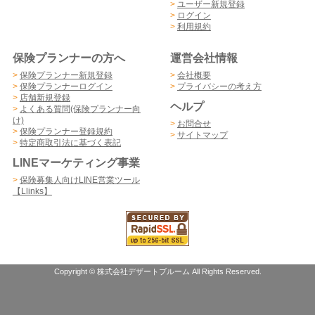
>
ユーザー新規登録
>
ログイン
>
利用規約
保険プランナーの方へ
運営会社情報
>
保険プランナー新規登録
>
会社概要
>
保険プランナーログイン
>
プライバシーの考え方
>
店舗新規登録
ヘルプ
>
よくある質問(保険プランナー向
け)
>
お問合せ
>
保険プランナー登録規約
>
サイトマップ
>
特定商取引法に基づく表記
LINEマーケティング事業
>
保険募集人向けLINE営業ツール
【Llinks】
Copyright © 株式会社デザートブルーム All Rights Reserved.