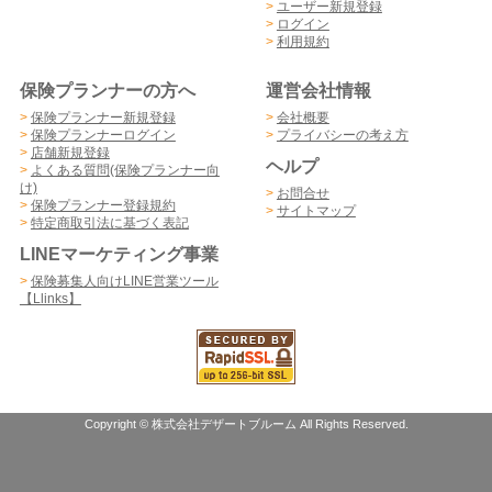
>
ユーザー新規登録
>
ログイン
>
利用規約
保険プランナーの方へ
運営会社情報
>
保険プランナー新規登録
>
会社概要
>
保険プランナーログイン
>
プライバシーの考え方
>
店舗新規登録
ヘルプ
>
よくある質問(保険プランナー向
け)
>
お問合せ
>
保険プランナー登録規約
>
サイトマップ
>
特定商取引法に基づく表記
LINEマーケティング事業
>
保険募集人向けLINE営業ツール
【Llinks】
Copyright © 株式会社デザートブルーム All Rights Reserved.