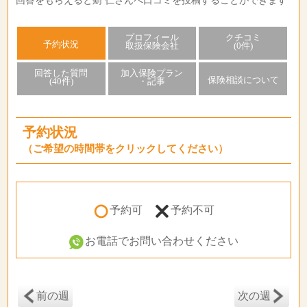
回答をもらえると薊 仁さんへ口コミを投稿することができます
プロフィール
クチコミ
予約状況
取扱保険会社
(0件)
回答した質問
加入保険プラン
保険相談について
(40件)
・記事
予約状況
（ご希望の時間帯をクリックしてください）
予約可
予約不可
お電話でお問い合わせください
前の週
次の週