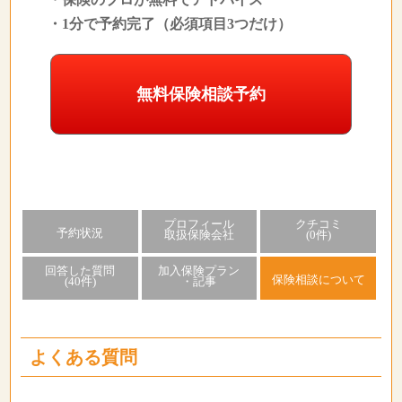
・1分で予約完了（必須項目3つだけ）
無料保険相談予約
プロフィール
クチコミ
予約状況
取扱保険会社
(0件)
回答した質問
加入保険プラン
保険相談について
(40件)
・記事
よくある質問