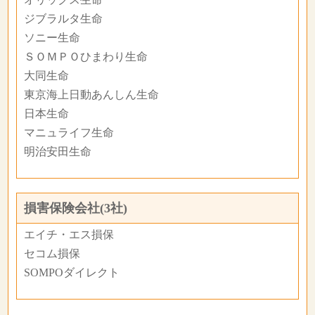
ジブラルタ生命
ソニー生命
ＳＯＭＰＯひまわり生命
大同生命
東京海上日動あんしん生命
日本生命
マニュライフ生命
明治安田生命
損害保険会社(3社)
エイチ・エス損保
セコム損保
SOMPOダイレクト