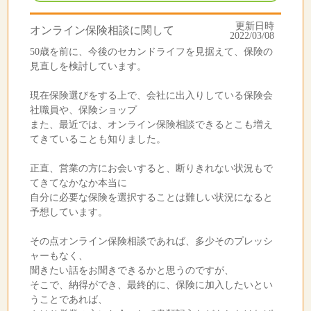
更新日時
オンライン保険相談に関して
2022/03/08
50歳を前に、今後のセカンドライフを見据えて、保険の
見直しを検討しています。
現在保険選びをする上で、会社に出入りしている保険会
社職員や、保険ショップ
また、最近では、オンライン保険相談できるとこも増え
てきていることも知りました。
正直、営業の方にお会いすると、断りきれない状況もで
てきてなかなか本当に
自分に必要な保険を選択することは難しい状況になると
予想しています。
その点オンライン保険相談であれば、多少そのプレッシ
ャーもなく、
聞きたい話をお聞きできるかと思うのですが、
そこで、納得ができ、最終的に、保険に加入したいとい
うことであれば、