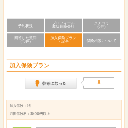
プロフィール
クチコミ
予約状況
取扱保険会社
(0件)
回答した質問
加入保険プラン
保険相談について
(40件)
・記事
加入保険プラン
8
加入保険：1件
月間保険料：50,000円以上