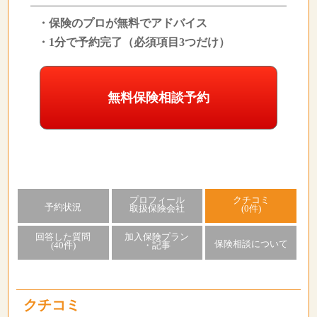
・保険のプロが無料でアドバイス
・1分で予約完了（必須項目3つだけ）
無料保険相談予約
プロフィール
クチコミ
予約状況
取扱保険会社
(0件)
回答した質問
加入保険プラン
保険相談について
(40件)
・記事
クチコミ