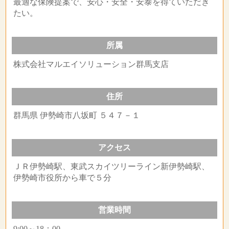
最適な保険提案で、安心・安全・安泰を得ていただき
たい。
所属
株式会社マルエイソリューション群馬支店
住所
群馬県 伊勢崎市八坂町 ５４７－１
アクセス
ＪＲ伊勢崎駅、東武スカイツリーライン新伊勢崎駅、
伊勢崎市役所から車で５分
営業時間
9:00～18：00