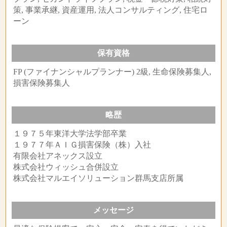
策, 事業承継, 資産運用, 法人コンサルティング, 住宅ロ
ーン
保有資格
FP (ファイナンシャルプランナー) 2級, 生命保険募集人,
損害保険募集人
略歴
１９７５年東洋大学法学部卒業
１９７７年ＡＩＧ損害保険（株）入社
有限会社アネックス設立
株式会社ウィッシュ合併設立
株式会社マルエイソリューション群馬支店所属
メッセージ