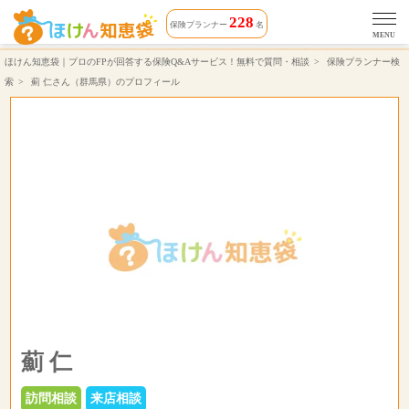
薊 仁さん（対応エリア 群馬県）相談できる保険プランナーのプロフィール | ほけん知恵袋
228
保険プランナー
名
MENU
ほけん知恵袋｜プロのFPが回答する保険Q&Aサービス！無料で質問・相談
保険プランナー検
索
薊 仁さん（群馬県）のプロフィール
薊 仁
訪問相談
来店相談