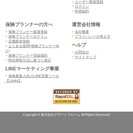
>
ユーザー新規登録
>
ログイン
>
利用規約
保険プランナーの方へ
運営会社情報
>
保険プランナー新規登録
>
会社概要
>
保険プランナーログイン
>
プライバシーの考え方
>
店舗新規登録
ヘルプ
>
よくある質問(保険プランナー向
け)
>
お問合せ
>
保険プランナー登録規約
>
サイトマップ
>
特定商取引法に基づく表記
LINEマーケティング事業
>
保険募集人向けLINE営業ツール
【Llinks】
Copyright © 株式会社デザートブルーム All Rights Reserved.