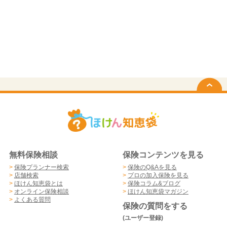
無料保険相談
保険コンテンツを見る
>
保険プランナー検索
>
保険のQ&Aを見る
>
店舗検索
>
プロの加入保険を見る
>
ほけん知恵袋とは
>
保険コラム&ブログ
>
オンライン保険相談
>
ほけん知恵袋マガジン
>
よくある質問
保険の質問をする
(ユーザー登録)