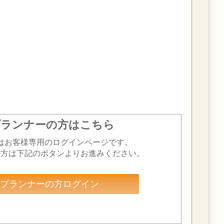
プランナーの方はこちら
はお客様専用のログインページです。
の方は下記のボタンよりお進みください。
険プランナーの方ログイン