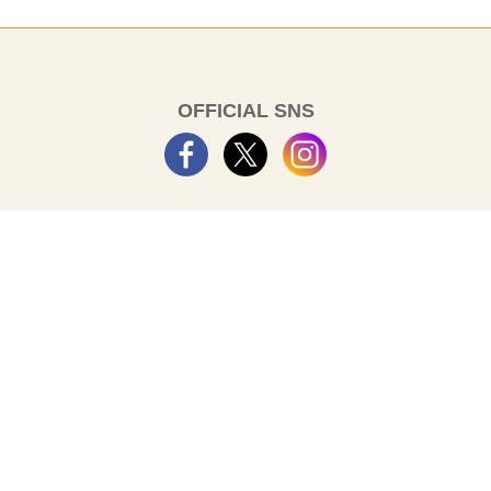
OFFICIAL SNS