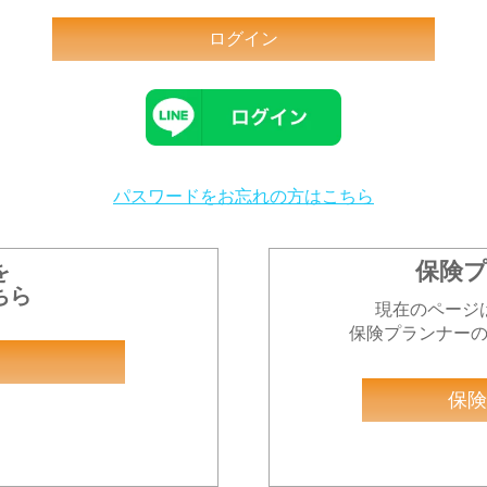
パスワードをお忘れの方はこちら
保険
を
ちら
現在のページ
保険プランナー
保