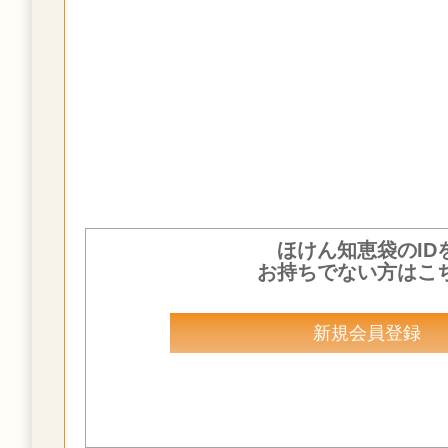
ほけん知恵袋のID
お持ちでない方はこ
新規会員登録