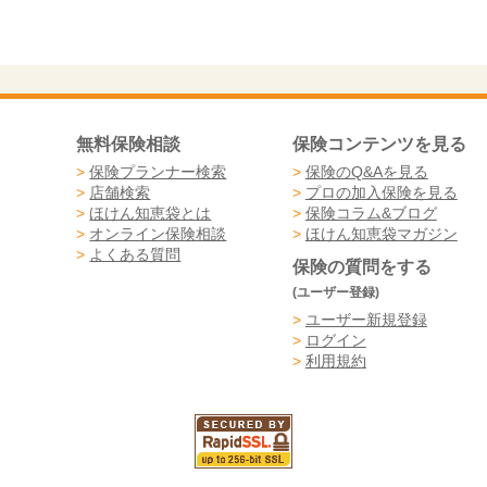
無料保険相談
保険コンテンツを見る
>
保険プランナー検索
>
保険のQ&Aを見る
>
店舗検索
>
プロの加入保険を見る
>
ほけん知恵袋とは
>
保険コラム&ブログ
>
オンライン保険相談
>
ほけん知恵袋マガジン
>
よくある質問
保険の質問をする
(ユーザー登録)
>
ユーザー新規登録
>
ログイン
>
利用規約