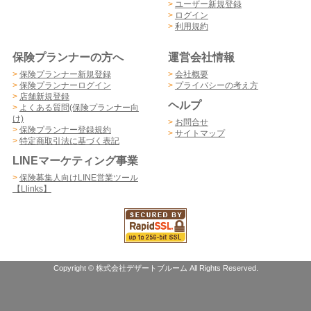
>
ユーザー新規登録
>
ログイン
>
利用規約
保険プランナーの方へ
運営会社情報
>
保険プランナー新規登録
>
会社概要
>
保険プランナーログイン
>
プライバシーの考え方
>
店舗新規登録
ヘルプ
>
よくある質問(保険プランナー向
け)
>
お問合せ
>
保険プランナー登録規約
>
サイトマップ
>
特定商取引法に基づく表記
LINEマーケティング事業
>
保険募集人向けLINE営業ツール
【Llinks】
Copyright © 株式会社デザートブルーム All Rights Reserved.