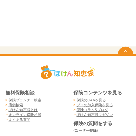
無料保険相談
保険コンテンツを見る
>
保険プランナー検索
>
保険のQ&Aを見る
>
店舗検索
>
プロの加入保険を見る
>
ほけん知恵袋とは
>
保険コラム&ブログ
>
オンライン保険相談
>
ほけん知恵袋マガジン
>
よくある質問
保険の質問をする
(ユーザー登録)