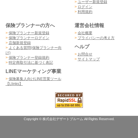
>
ユーザー新規登録
>
ログイン
>
利用規約
保険プランナーの方へ
運営会社情報
>
保険プランナー新規登録
>
会社概要
>
保険プランナーログイン
>
プライバシーの考え方
>
店舗新規登録
ヘルプ
>
よくある質問(保険プランナー向
け)
>
お問合せ
>
保険プランナー登録規約
>
サイトマップ
>
特定商取引法に基づく表記
LINEマーケティング事業
>
保険募集人向けLINE営業ツール
【Llinks】
Copyright © 株式会社デザートブルーム All Rights Reserved.