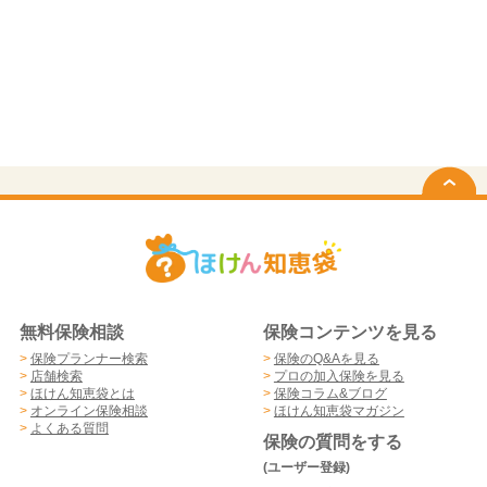
無料保険相談
保険コンテンツを見る
>
保険プランナー検索
>
保険のQ&Aを見る
>
店舗検索
>
プロの加入保険を見る
>
ほけん知恵袋とは
>
保険コラム&ブログ
>
オンライン保険相談
>
ほけん知恵袋マガジン
>
よくある質問
保険の質問をする
(ユーザー登録)