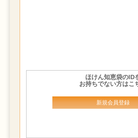
ほけん知恵袋のID
お持ちでない方はこ
新規会員登録