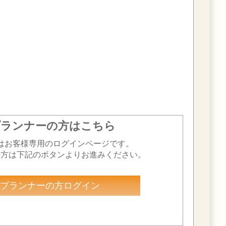
プランナーの方はこちら
はお客様専用のログインページです。
の方は下記のボタンよりお進みください。
険プランナーの方ログイン