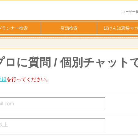
ユーザー
プランナー検索
店舗検索
ほけん知恵袋マ
プロに質問
/
個別チャット
登録
を行ってください。