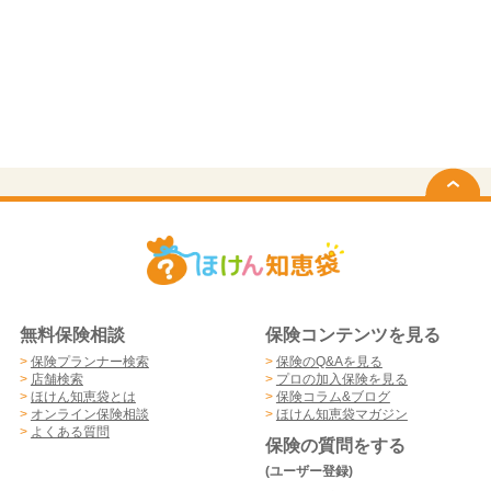
無料保険相談
保険コンテンツを見る
>
保険プランナー検索
>
保険のQ&Aを見る
>
店舗検索
>
プロの加入保険を見る
>
ほけん知恵袋とは
>
保険コラム&ブログ
>
オンライン保険相談
>
ほけん知恵袋マガジン
>
よくある質問
保険の質問をする
(ユーザー登録)