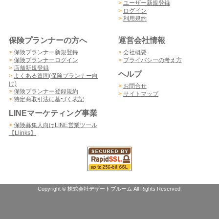
>
ユーザー新規登録
>
ログイン
>
利用規約
保険プランナーの方へ
運営会社情報
>
保険プランナー新規登録
>
会社概要
>
保険プランナーログイン
>
プライバシーの考え方
>
店舗新規登録
ヘルプ
>
よくある質問(保険プランナー向
け)
>
お問合せ
>
保険プランナー登録規約
>
サイトマップ
>
特定商取引法に基づく表記
LINEマーケティング事業
>
保険募集人向けLINE営業ツール
【Llinks】
Copyright © 株式会社デザートブルーム All Rights Reserved.