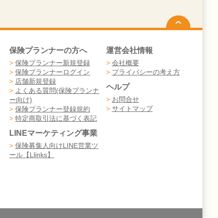
保険プランナーの方へ
運営会社情報
>
保険プランナー新規登録
>
会社概要
>
保険プランナーログイン
>
プライバシーの考え方
>
店舗新規登録
ヘルプ
>
よくある質問(保険プランナ
>
お問合せ
ー向け)
>
サイトマップ
>
保険プランナー登録規約
>
特定商取引法に基づく表記
LINEマーケティング事業
>
保険募集人向けLINE営業ツ
ール【Llinks】