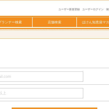
ユーザー新規登録
ユーザーログイン
保
プランナー検索
店舗検索
ほけん知恵袋マ