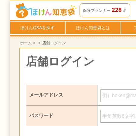
228
保険プランナー
名
ほけんQ&Aを探す
ほけん知恵袋とは
ホーム
>
店舗ログイン
店舗ログイン
メールアドレス
パスワード