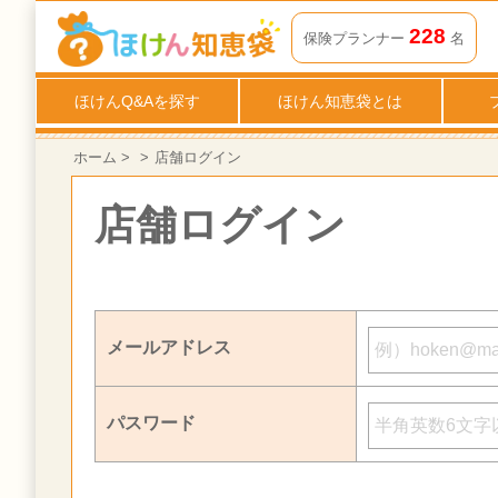
228
保険プランナー
名
ほけんQ&Aを探す
ほけん知恵袋とは
ホーム
>
店舗ログイン
店舗ログイン
メールアドレス
パスワード