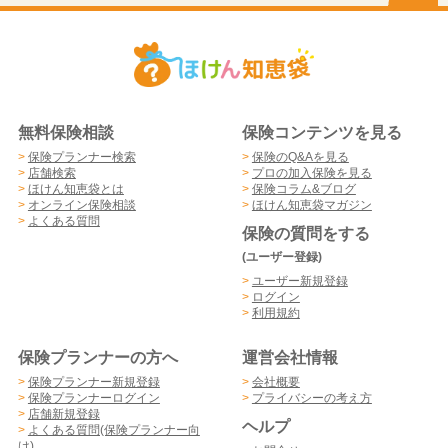
無料保険相談
保険コンテンツを見る
>
保険プランナー検索
>
保険のQ&Aを見る
>
店舗検索
>
プロの加入保険を見る
>
ほけん知恵袋とは
>
保険コラム&ブログ
>
オンライン保険相談
>
ほけん知恵袋マガジン
>
よくある質問
保険の質問をする
(ユーザー登録)
>
ユーザー新規登録
>
ログイン
>
利用規約
保険プランナーの方へ
運営会社情報
>
保険プランナー新規登録
>
会社概要
>
保険プランナーログイン
>
プライバシーの考え方
>
店舗新規登録
ヘルプ
>
よくある質問(保険プランナー向
け)