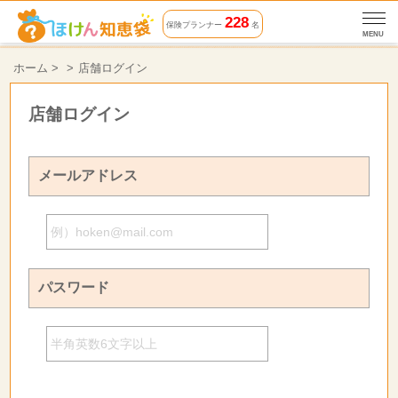
228
保険プランナー
名
MENU
ホーム
>
店舗ログイン
店舗ログイン
メールアドレス
パスワード