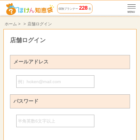
228
保険プランナー
名
MENU
ホーム
>
店舗ログイン
店舗ログイン
メールアドレス
パスワード