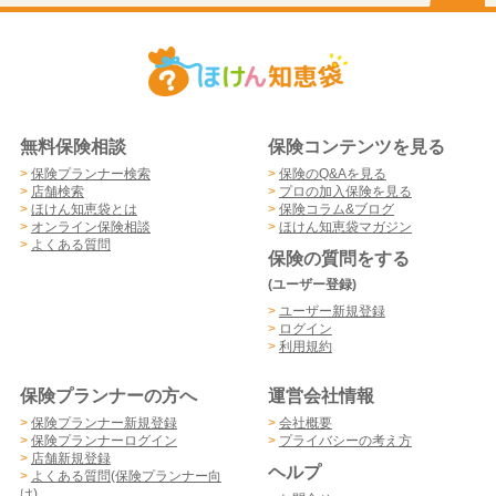
無料保険相談
保険コンテンツを見る
>
保険プランナー検索
>
保険のQ&Aを見る
>
店舗検索
>
プロの加入保険を見る
>
ほけん知恵袋とは
>
保険コラム&ブログ
>
オンライン保険相談
>
ほけん知恵袋マガジン
>
よくある質問
保険の質問をする
(ユーザー登録)
>
ユーザー新規登録
>
ログイン
>
利用規約
保険プランナーの方へ
運営会社情報
>
保険プランナー新規登録
>
会社概要
>
保険プランナーログイン
>
プライバシーの考え方
>
店舗新規登録
ヘルプ
>
よくある質問(保険プランナー向
け)