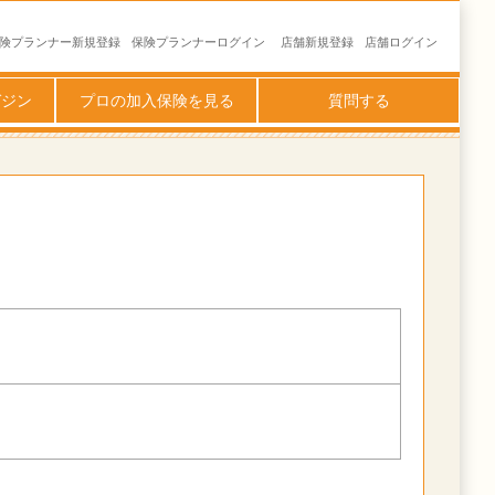
険プランナー新規登録
保険プランナーログイン
店舗新規登録
店舗ログイン
ガジン
プロの加入保険を見る
質問する