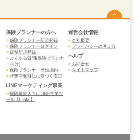
保険プランナーの方へ
運営会社情報
>
保険プランナー新規登録
>
会社概要
>
保険プランナーログイン
>
プライバシーの考え方
>
店舗新規登録
ヘルプ
>
よくある質問(保険プランナ
>
お問合せ
ー向け)
>
サイトマップ
>
保険プランナー登録規約
>
特定商取引法に基づく表記
LINEマーケティング事業
>
保険募集人向けLINE営業ツ
ール【Llinks】