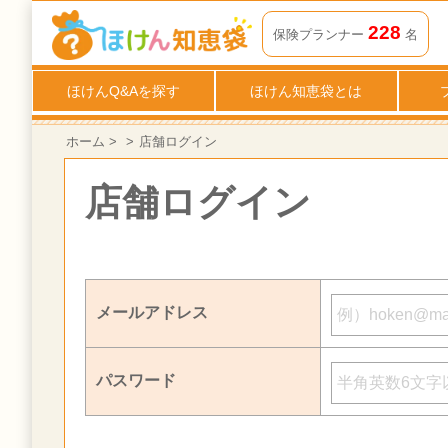
228
保険プランナー
名
ほけんQ&Aを探す
ほけん知恵袋とは
ホーム
>
店舗ログイン
店舗ログイン
メールアドレス
パスワード