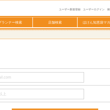
ユーザー新規登録
ユーザーログイン
保
プランナー検索
店舗検索
ほけん知恵袋マ