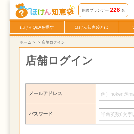
228
保険プランナー
名
ほけんQ&Aを探す
ほけん知恵袋とは
ホーム
>
店舗ログイン
店舗ログイン
メールアドレス
パスワード