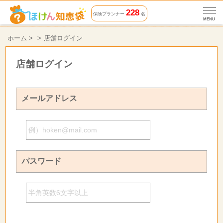
228
保険プランナー
名
MENU
ホーム
>
店舗ログイン
店舗ログイン
メールアドレス
パスワード