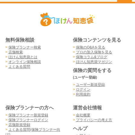
無料保険相談
保険コンテンツを見る
>
保険プランナー検索
>
保険のQ&Aを見る
>
店舗検索
>
プロの加入保険を見る
>
ほけん知恵袋とは
>
保険コラム&ブログ
>
オンライン保険相談
>
ほけん知恵袋マガジン
>
よくある質問
保険の質問をする
(ユーザー登録)
>
ユーザー新規登録
>
ログイン
>
利用規約
保険プランナーの方へ
運営会社情報
>
保険プランナー新規登録
>
会社概要
>
保険プランナーログイン
>
プライバシーの考え方
>
店舗新規登録
ヘルプ
>
よくある質問(保険プランナー向
け)