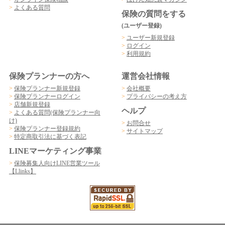
>
よくある質問
保険の質問をする
(ユーザー登録)
>
ユーザー新規登録
>
ログイン
>
利用規約
保険プランナーの方へ
運営会社情報
>
保険プランナー新規登録
>
会社概要
>
保険プランナーログイン
>
プライバシーの考え方
>
店舗新規登録
ヘルプ
>
よくある質問(保険プランナー向
け)
>
お問合せ
>
保険プランナー登録規約
>
サイトマップ
>
特定商取引法に基づく表記
LINEマーケティング事業
>
保険募集人向けLINE営業ツール
【Llinks】