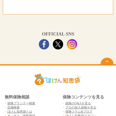
OFFICIAL SNS
無料保険相談
保険コンテンツを見る
>
保険プランナー検索
>
保険のQ&Aを見る
>
店舗検索
>
プロの加入保険を見る
>
ほけん知恵袋とは
>
保険コラム&ブログ
>
オンライン保険相談
>
ほけん知恵袋マガジン