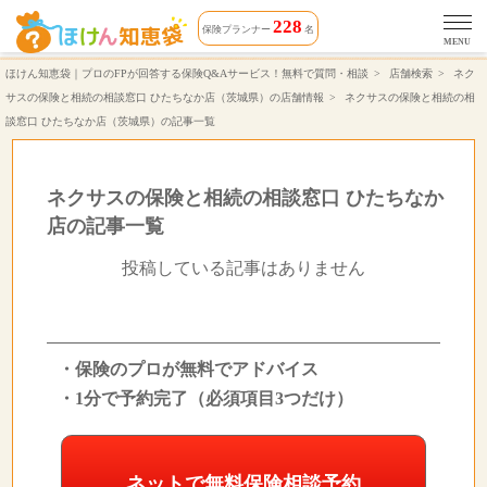
ネクサスの保険と相続の相談窓口 ひたちなか店（茨城県）の記事一覧 | ほけん知恵袋
228
保険プランナー
名
MENU
ほけん知恵袋｜プロのFPが回答する保険Q&Aサービス！無料で質問・相談
店舗検索
ネク
サスの保険と相続の相談窓口 ひたちなか店（茨城県）の店舗情報
ネクサスの保険と相続の相
談窓口 ひたちなか店（茨城県）の記事一覧
ネクサスの保険と相続の相談窓口 ひたちなか
店の記事一覧
投稿している記事はありません
・保険のプロが無料でアドバイス
・1分で予約完了（必須項目3つだけ）
ネットで無料保険相談予約