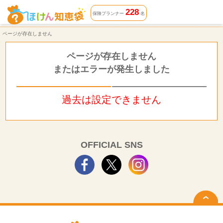
ページが存在しません | ほけん知恵袋
228
保険プランナー
名
ページが存在しません
ページが存在しません
またはエラーが発生しました
過去は設定できません
OFFICIAL SNS