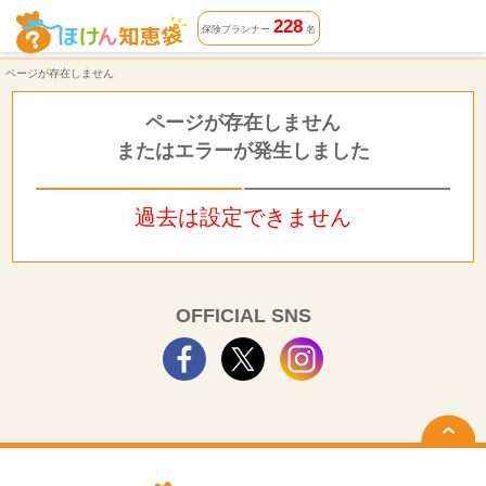
ページが存在しません | ほけん知恵袋
228
保険プランナー
名
ページが存在しません
ページが存在しません
またはエラーが発生しました
過去は設定できません
OFFICIAL SNS