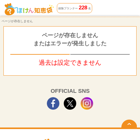
ページが存在しません | ほけん知恵袋
228
保険プランナー
名
ページが存在しません
ページが存在しません
またはエラーが発生しました
過去は設定できません
OFFICIAL SNS