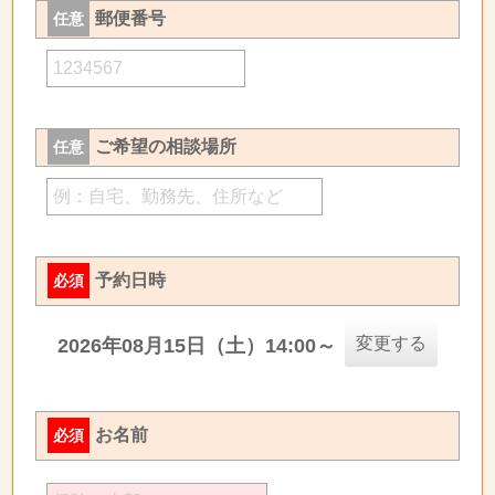
郵便番号
任意
ご希望の相談場所
任意
予約日時
必須
変更する
2026年08月15日（土）14:00～
お名前
必須