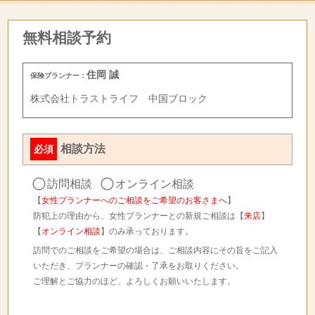
無料相談予約
住岡 誠
保険プランナー：
株式会社トラストライフ 中国ブロック
相談方法
必須
訪問相談
オンライン相談
【
女性プランナーへのご相談をご希望のお客さまへ
】
防犯上の理由から、女性プランナーとの新規ご相談は【
来店
】
【
オンライン相談
】のみ承っております。
訪問でのご相談をご希望の場合は、ご相談内容にその旨をご記入
いただき、プランナーの確認・了承をお取りください。
ご理解とご協力のほど、よろしくお願いいたします。