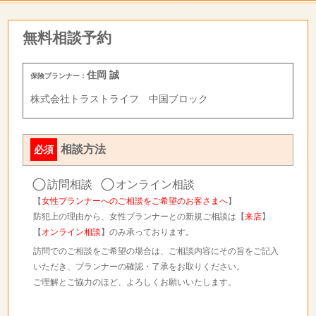
無料相談予約
住岡 誠
保険プランナー：
株式会社トラストライフ 中国ブロック
相談方法
必須
訪問相談
オンライン相談
【
女性プランナーへのご相談をご希望のお客さまへ
】
防犯上の理由から、女性プランナーとの新規ご相談は【
来店
】
【
オンライン相談
】のみ承っております。
訪問でのご相談をご希望の場合は、ご相談内容にその旨をご記入
いただき、プランナーの確認・了承をお取りください。
ご理解とご協力のほど、よろしくお願いいたします。