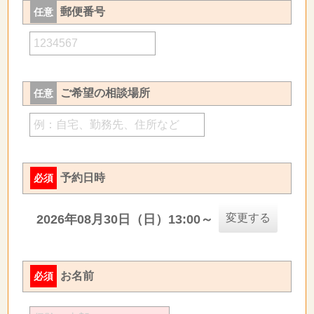
郵便番号
任意
ご希望の相談場所
任意
予約日時
必須
変更する
2026年08月30日（日）13:00～
お名前
必須