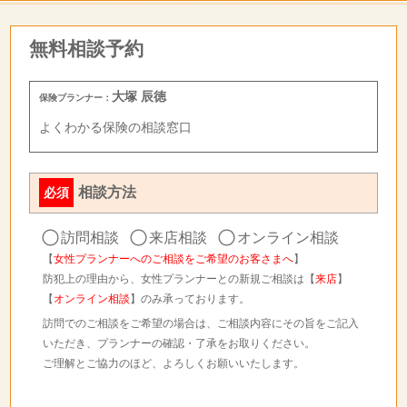
無料相談予約
大塚 辰徳
保険プランナー：
よくわかる保険の相談窓口
相談方法
必須
訪問相談
来店相談
オンライン相談
【
女性プランナーへのご相談をご希望のお客さまへ
】
防犯上の理由から、女性プランナーとの新規ご相談は【
来店
】
【
オンライン相談
】のみ承っております。
訪問でのご相談をご希望の場合は、ご相談内容にその旨をご記入
いただき、プランナーの確認・了承をお取りください。
ご理解とご協力のほど、よろしくお願いいたします。