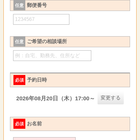
郵便番号
任意
ご希望の相談場所
任意
予約日時
必須
変更する
2026年08月20日（木）17:00～
お名前
必須