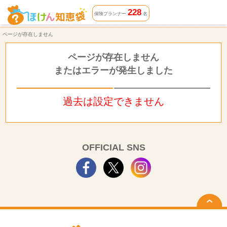
ページが存在しません | ほけん知恵袋
228
保険プランナー
名
ページが存在しません
ページが存在しません
またはエラーが発生しました
過去は設定できません
OFFICIAL SNS