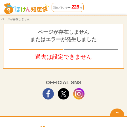
ページが存在しません | ほけん知恵袋
228
保険プランナー
名
ページが存在しません
ページが存在しません
またはエラーが発生しました
過去は設定できません
OFFICIAL SNS