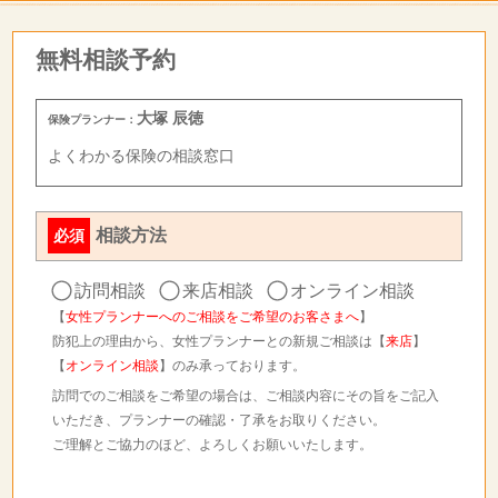
無料相談予約
大塚 辰徳
保険プランナー：
よくわかる保険の相談窓口
相談方法
必須
訪問相談
来店相談
オンライン相談
【
女性プランナーへのご相談をご希望のお客さまへ
】
防犯上の理由から、女性プランナーとの新規ご相談は【
来店
】
【
オンライン相談
】のみ承っております。
訪問でのご相談をご希望の場合は、ご相談内容にその旨をご記入
いただき、プランナーの確認・了承をお取りください。
ご理解とご協力のほど、よろしくお願いいたします。