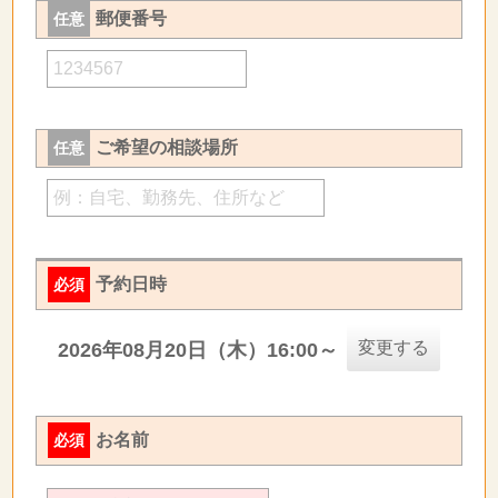
郵便番号
任意
ご希望の相談場所
任意
予約日時
必須
変更する
2026年08月20日（木）16:00～
お名前
必須