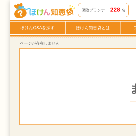
ページが存在しません | ほけん知恵袋
228
保険プランナー
名
ほけんQ&Aを探す
ほけん知恵袋とは
ページが存在しません