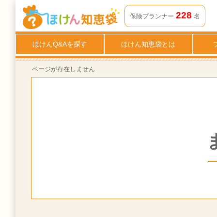
ページが存在しません | ほけん知恵袋
228
保険プランナー
名
ほけんQ&Aを探す
ほけん知恵袋とは
ページが存在しません