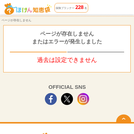
ページが存在しません | ほけん知恵袋
228
保険プランナー
名
ページが存在しません
ページが存在しません
またはエラーが発生しました
過去は設定できません
OFFICIAL SNS