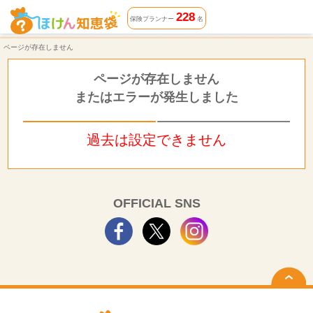
ページが存在しません | ほけん知恵袋
228
保険プランナー
名
ページが存在しません
ページが存在しません
またはエラーが発生しました
過去は設定できません
OFFICIAL SNS