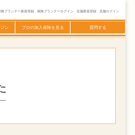
保険プランナー新規登録
保険プランナーログイン
店舗新規登録
店舗ログイン
ガジン
プロの加入保険を見る
質問する
た