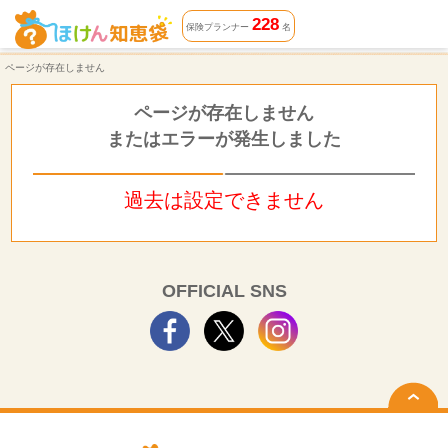
ページが存在しません | ほけん知恵袋
228
保険プランナー
名
ページが存在しません
ページが存在しません
またはエラーが発生しました
過去は設定できません
OFFICIAL SNS