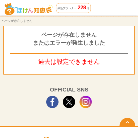
ページが存在しません | ほけん知恵袋
228
保険プランナー
名
ページが存在しません
ページが存在しません
またはエラーが発生しました
過去は設定できません
OFFICIAL SNS